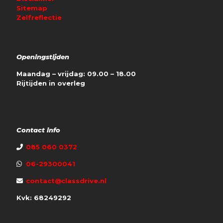
Sitemap
Zelfreflectie
Openingstijden
Maandag – vrijdag: 09.00 – 18.00
Rijtijden in overleg
Contact info
085 060 0372
06-29300041
contact@classdrive.nl
Kvk: 68249292