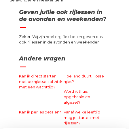
de avonden en weekenden?
Geven jullie ook rijlessen in
de avonden en weekenden?
Zeker! Wij zijn heel erg flexibel en geven dus
ook rijlessen in de avonden en weekenden.
Andere vragen
Kan ik direct starten
Hoe lang duurt 1 losse
met de rijlessen of zit ik
rijles?
met een wachttijd?
Word ik thuis
opgehaald en
afgezet?
Kan ik per les betalen?
Vanaf welke leeftijd
mag je starten met
rijlessen?