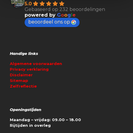
5.0
Gebaseerd op 232 beoordelingen
powered by
G
o
o
g
l
e
beoordeel ons op
Handige links
Algemene voorwaarden
Privacy verklaring
Disclaimer
Sitemap
Zelfreflectie
Openingstijden
Maandag – vrijdag: 09.00 – 18.00
Rijtijden in overleg