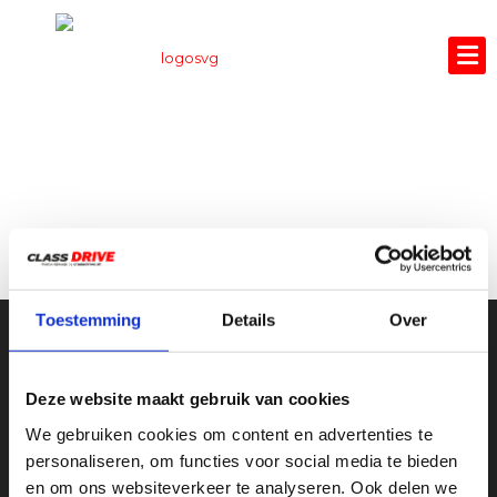
LEUKE WEBSITES
Toestemming
Details
Over
CLASS DRIVE ®
Deze website maakt gebruik van cookies
We gebruiken cookies om content en advertenties te
Class Drive
personaliseren, om functies voor social media te bieden
5.0
en om ons websiteverkeer te analyseren. Ook delen we