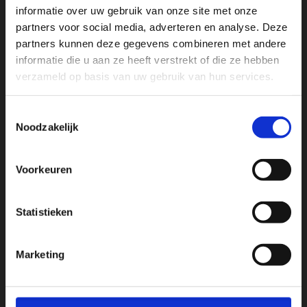
Gebaseerd op 232 beoordelingen
informatie over uw gebruik van onze site met onze
powered by
G
o
o
g
l
e
partners voor social media, adverteren en analyse. Deze
beoordeel ons op
partners kunnen deze gegevens combineren met andere
informatie die u aan ze heeft verstrekt of die ze hebben
verzameld op basis van uw gebruik van hun services.
Handige links
Toestemmingsselectie
Algemene voorwaarden
Noodzakelijk
Privacy verklaring
Disclaimer
Sitemap
Voorkeuren
Zelfreflectie
Statistieken
Openingstijden
Marketing
Maandag – vrijdag: 09.00 – 18.00
Rijtijden in overleg