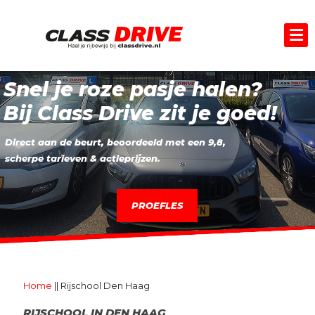
Direct aan de beurt, beoordeeld met een 9,8,
scherpe tarieven & actieprijzen.
Home
||
Rijschool Den Haag
RIJSCHOOL IN DEN HAAG