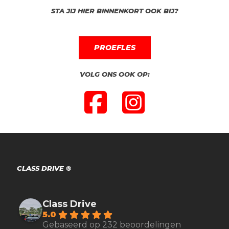
STA JIJ HIER BINNENKORT OOK BIJ?
PROEFLES
VOLG ONS OOK OP:
CLASS DRIVE ®
Class Drive
5.0
Gebaseerd op 232 beoordelingen