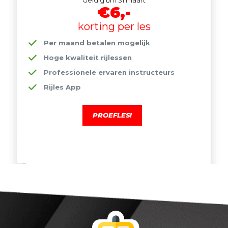
Geldig t/m 31 maart
€6,-
korting per les
Per maand betalen mogelijk
Hoge kwaliteit rijlessen
Professionele ervaren instructeurs
Rijles App
PROEFLES!