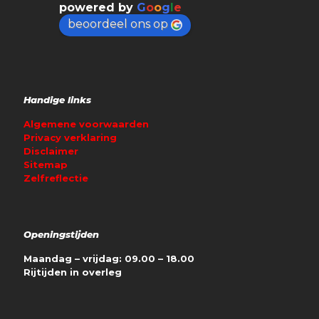
powered by
G
o
o
g
l
e
beoordeel ons op
Handige links
Algemene voorwaarden
Privacy verklaring
Disclaimer
Sitemap
Zelfreflectie
Openingstijden
Maandag – vrijdag: 09.00 – 18.00
Rijtijden in overleg