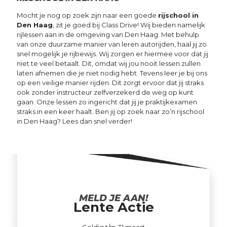
Mocht je nog op zoek zijn naar een goede
rijschool in
Den Haag
, zit je goed bij Class Drive! Wij bieden namelijk
rijlessen aan in de omgeving van Den Haag. Met behulp
van onze duurzame manier van leren autorijden, haal jij zo
snel mogelijk je rijbewijs. Wij zorgen er hiermee voor dat jij
niet te veel betaalt. Dit, omdat wij jou nooit lessen zullen
laten afnemen die je niet nodig hebt. Tevens leer je bij ons
op een veilige manier rijden. Dit zorgt ervoor dat jij straks
ook zonder instructeur zelfverzekerd de weg op kunt
gaan. Onze lessen zo ingericht dat jij je praktijkexamen
straks in een keer haalt. Ben jij op zoek naar zo’n rijschool
in Den Haag? Lees dan snel verder!
MELD JE AAN!
Lente Actie