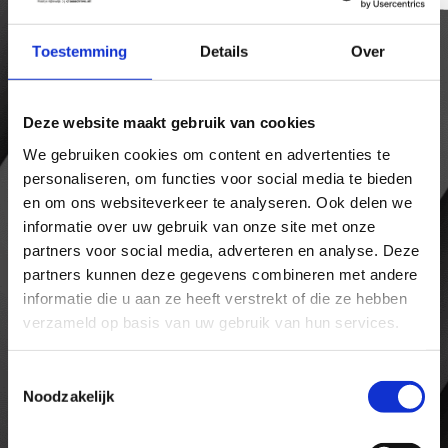
ACTIE!
Toestemming
Details
Over
10 rijlessen 90
Deze website maakt gebruik van cookies
min
voor
We gebruiken cookies om content en advertenties te
personaliseren, om functies voor social media te bieden
en om ons websiteverkeer te analyseren. Ook delen we
€1090,-
informatie over uw gebruik van onze site met onze
partners voor social media, adverteren en analyse. Deze
partners kunnen deze gegevens combineren met andere
ALLEEN DEZE MAAND!
informatie die u aan ze heeft verstrekt of die ze hebben
verzameld op basis van uw gebruik van hun services.
Meld je nu aan en profiteer van de
eenmalige actie.
Toestemmingsselectie
Wees er op tijd bij!
Noodzakelijk